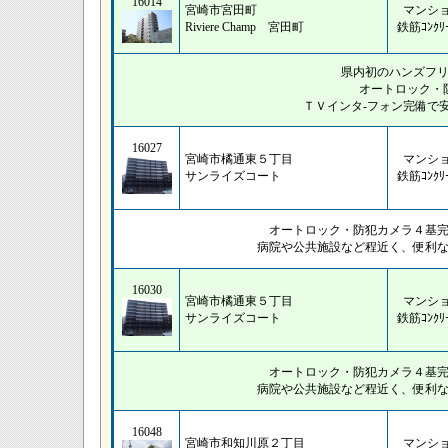
16014
宮崎市宮田町
マンシ
Riviere Champ 宮田町
鉄筋ｺﾝｸﾘ
県内初のハンズフ
オートロック・
ＴＶインタ-フォン完備で
16027
宮崎市橘通東５丁目
マンシ
サンライズコート
鉄筋ｺﾝｸﾘ
オートロック・防犯カメラ４基
病院や公共施設など程近く、便利
16030
宮崎市橘通東５丁目
マンシ
サンライズコート
鉄筋ｺﾝｸﾘ
オートロック・防犯カメラ４基
病院や公共施設など程近く、便利
16048
宮崎市和知川原２丁目
マンシ