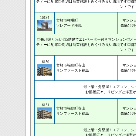
ティーに配慮◎周辺は商業施設も近く住み良い環境です◎都
ントです
16134
宮崎市権現町
マンシ
ソレアード権現
鉄筋ｺﾝｸﾘ
◎権現通り沿い◎5階建てエレベーター付きマンション◎オ
ティーに配慮◎周辺は商業施設も近く住み良い環境です◎都
ントです
16150
宮崎市福島町寺山
マンシ
サンファースト福島
鉄筋ｺﾝｸﾘ
最上階・角部屋！エアコン、シ
お部屋広々、リビングと洋室
16151
宮崎市福島町寺山
マンシ
サンファースト福島
鉄筋ｺﾝｸﾘ
最上階・角部屋！エアコン、シ
お部屋広々、リビングと洋室