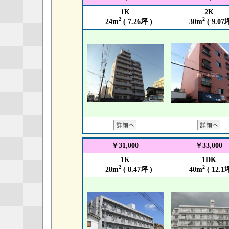
1K
2K
2
2
24m
( 7.26坪 )
30m
( 9.07坪
￥31,000
￥33,000
1K
1DK
2
2
28m
( 8.47坪 )
40m
( 12.1坪