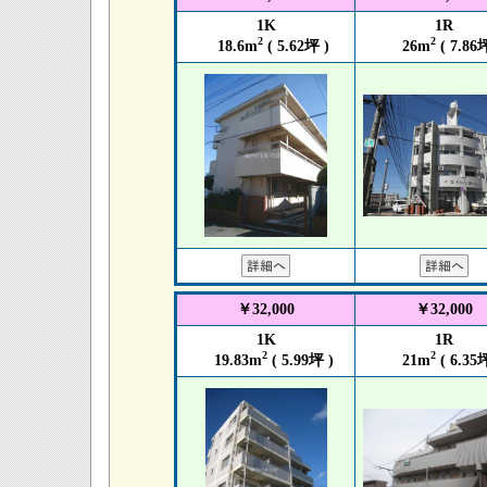
1K
1R
2
2
18.6m
( 5.62坪 )
26m
( 7.86坪
￥32,000
￥32,000
1K
1R
2
2
19.83m
( 5.99坪 )
21m
( 6.35坪