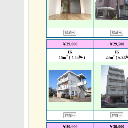
￥29,000
￥29,500
1K
1K
2
2
15m
( 4.53坪 )
23m
( 6.95坪
￥30,000
￥30,000