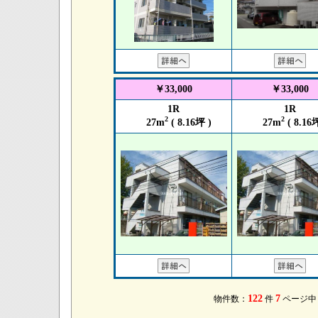
￥33,000
￥33,000
1R
1R
2
2
27m
( 8.16坪 )
27m
( 8.16坪
122
7
物件数：
件
ページ