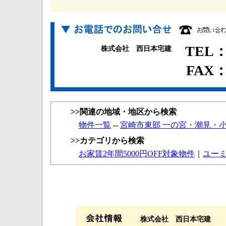
TEL：0
株式会社 西日本宅建
FAX：0
>>関連の地域・地区から検索
物件一覧
--
宮崎市東部 一の宮・潮見・
>>カテゴリから検索
お家賃2年間5000円OFF対象物件
｜
ユー
株式会社 西日本宅建