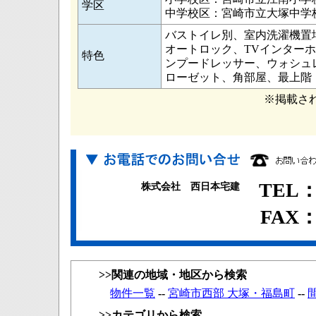
学区
中学校区：宮崎市立大塚中学
バストイレ別、室内洗濯機置
オートロック、TVインター
特色
ンプードレッサー、ウォシュレ
ローゼット、角部屋、最上階
※掲載さ
TEL：0
株式会社 西日本宅建
FAX：0
>>関連の地域・地区から検索
物件一覧
--
宮崎市西部 大塚・福島町
--
>>カテゴリから検索