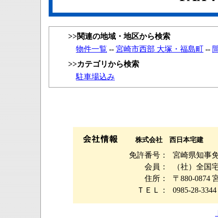
>>関連の地域・地区から検索
物件一覧
--
宮崎市西部 大塚・福島町
--
>>カテゴリから検索
駐車場込み
株式会社 西日本宅建
免許番号：
宮崎県知事免許
会員：
（社）全国
住所：
〒880-08
ＴＥＬ：
0985-28-3344